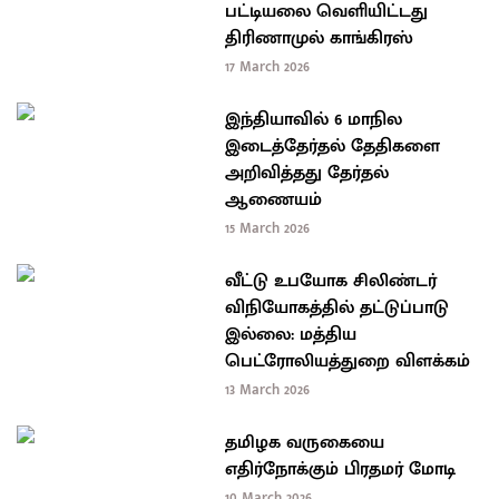
பட்டியலை வெளியிட்டது
திரிணாமுல் காங்கிரஸ்
17 March 2026
இந்தியாவில் 6 மாநில
இடைத்தேர்தல் தேதிகளை
அறிவித்தது தேர்தல்
ஆணையம்
15 March 2026
வீட்டு உபயோக சிலிண்டர்
விநியோகத்தில் தட்டுப்பாடு
இல்லை: மத்திய
பெட்ரோலியத்துறை விளக்கம்
13 March 2026
தமிழக வருகையை
எதிர்நோக்கும் பிரதமர் மோடி
10 March 2026