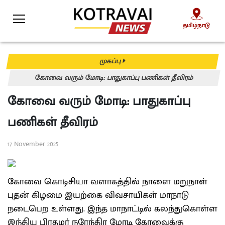
தமிழ்நாடு
தமிழ்நாடு
முகப்பு
கோவை வரும் மோடி: பாதுகாப்பு பணிகள் தீவிரம்
கோவை வரும் மோடி: பாதுகாப்பு
பணிகள் தீவிரம்
17 November 2025
கோவை கொடிசியா வளாகத்தில் நாளை மறுநாள்
புதன் கிழமை இயற்கை விவசாயிகள் மாநாடு
நடைபெற உள்ளது. இந்த மாநாட்டில் கலந்துகொள்ள
இந்திய பிரதமர் நரேந்திர மோடி கோவைக்கு