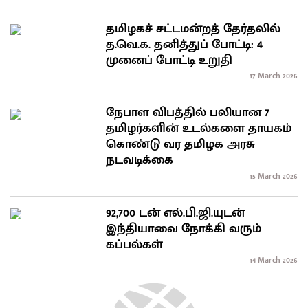
தமிழகச் சட்டமன்றத் தேர்தலில்
த.வெ.க. தனித்துப் போட்டி: 4
முனைப் போட்டி உறுதி
17 March 2026
நேபாள விபத்தில் பலியான 7
தமிழர்களின் உடல்களை தாயகம்
கொண்டு வர தமிழக அரசு
நடவடிக்கை
15 March 2026
92,700 டன் எல்.பி.ஜி.யுடன்
இந்தியாவை நோக்கி வரும்
கப்பல்கள்
14 March 2026