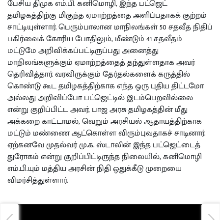
பேசிய திமுக எம்.பி. கனிமொழி, இந்த பட்ஜெட்
தமிழகத்திற்கு மிகுந்த ஏமாற்றத்தை அளிப்பதாகக் குற்றம்
சாட்டியுள்ளார். பெரும்பாலான மாநிலங்கள் 50 சதவீத நிதிப்
பகிர்வைக் கோரிய போதிலும், மீண்டும் 41 சதவீதம்
மட்டுமே அறிவிக்கப்பட்டிருப்பது அனைத்து
மாநிலங்களுக்கும் ஏமாற்றத்தைத் தந்துள்ளதாக அவர்
தெரிவித்தார். வரவிருக்கும் தேர்தல்களைக் கருத்தில்
கொண்டு கூட தமிழகத்திற்காக எந்த ஒரு புதிய திட்டமோ
அல்லது அறிவிப்போ பட்ஜெட்டில் இடம்பெறவில்லை
என்று குறிப்பிட்ட அவர், பாஜ அரசு தமிழகத்தின் மீது
அக்கறை காட்டாமல், வெறும் அரசியல் ஆதாயத்திற்காக
மட்டும் மண்ணை ஆட்கொள்ள விரும்புவதாகச் சாடினார்.
ஏற்கனவே முதல்வர் மு.க. ஸ்டாலின் இந்த பட்ஜெட்டைத்
துரோகம் என்று குறிப்பிட்டிருந்த நிலையில், கனிமொழி
எம்.பி.யும் மத்திய அரசின் நிதி ஒதுக்கீடு முறையை
விமர்சித்துள்ளார்.