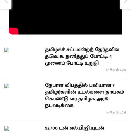
தமிழகச் சட்டமன்றத் தேர்தலில்
த.வெ.க. தனித்துப் போட்டி: 4
முனைப் போட்டி உறுதி
17 March 2026
நேபாள விபத்தில் பலியான 7
தமிழர்களின் உடல்களை தாயகம்
கொண்டு வர தமிழக அரசு
நடவடிக்கை
15 March 2026
92,700 டன் எல்.பி.ஜி.யுடன்