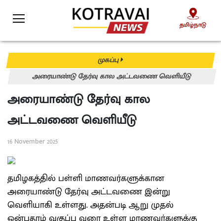
தமிழ்நாடு
தமிழ்நாடு
முகப்பு
அரையாண்டு தேர்வு கால அட்டவணை வெளியீடு
அரையாண்டு தேர்வு கால
அட்டவணை வெளியீடு
16 November 2025
தமிழகத்தில் பள்ளி மாணவர்களுக்கான
அரையாண்டு தேர்வு அட்டவணை இன்று
வெளியாகி உள்ளது. அதன்படி ஆறு முதல்
ஒன்பதாம் வகுப்பு வரை உள்ள மாணவர்களுக்கு