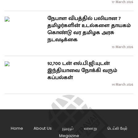
17 March 2026
நேபாள விபத்தில் பலியான 7
தமிழர்களின் உடல்களை தாயகம்
கொண்டு வர தமிழக அரசு
நடவடிக்கை
15 March 2026
92,700 டன் எல்.பி.ஜி.யுடன்
இந்தியாவை நோக்கி வரும்
கப்பல்கள்
14 March 2026
Home
About Us
யூடியூப்
வரலாறு
டெய்லி ஷேர்
Megazine