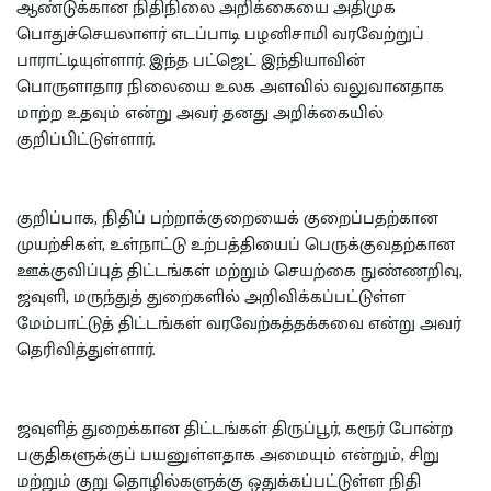
ஆண்டுக்கான நிதிநிலை அறிக்கையை அதிமுக
பொதுச்செயலாளர் எடப்பாடி பழனிசாமி வரவேற்றுப்
பாராட்டியுள்ளார். இந்த பட்ஜெட் இந்தியாவின்
பொருளாதார நிலையை உலக அளவில் வலுவானதாக
மாற்ற உதவும் என்று அவர் தனது அறிக்கையில்
குறிப்பிட்டுள்ளார்.
குறிப்பாக, நிதிப் பற்றாக்குறையைக் குறைப்பதற்கான
முயற்சிகள், உள்நாட்டு உற்பத்தியைப் பெருக்குவதற்கான
ஊக்குவிப்புத் திட்டங்கள் மற்றும் செயற்கை நுண்ணறிவு,
ஜவுளி, மருந்துத் துறைகளில் அறிவிக்கப்பட்டுள்ள
மேம்பாட்டுத் திட்டங்கள் வரவேற்கத்தக்கவை என்று அவர்
தெரிவித்துள்ளார்.
ஜவுளித் துறைக்கான திட்டங்கள் திருப்பூர், கரூர் போன்ற
பகுதிகளுக்குப் பயனுள்ளதாக அமையும் என்றும், சிறு
மற்றும் குறு தொழில்களுக்கு ஒதுக்கப்பட்டுள்ள நிதி