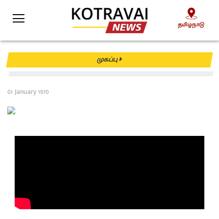
தமிழ்நாடு
தமிழ்நாடு
முகப்பு
01 January 1970