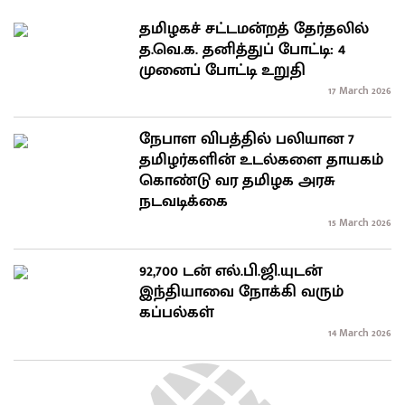
தமிழகச் சட்டமன்றத் தேர்தலில்
த.வெ.க. தனித்துப் போட்டி: 4
முனைப் போட்டி உறுதி
17 March 2026
நேபாள விபத்தில் பலியான 7
தமிழர்களின் உடல்களை தாயகம்
கொண்டு வர தமிழக அரசு
நடவடிக்கை
15 March 2026
92,700 டன் எல்.பி.ஜி.யுடன்
இந்தியாவை நோக்கி வரும்
கப்பல்கள்
14 March 2026